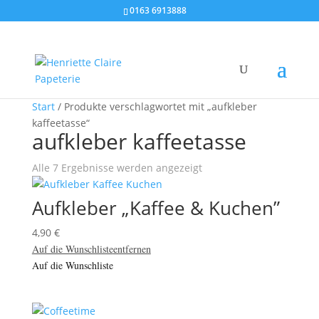
0163 6913888
Start
/ Produkte verschlagwortet mit „aufkleber
kaffeetasse“
aufkleber kaffeetasse
Alle 7 Ergebnisse werden angezeigt
Aufkleber „Kaffee & Kuchen”
4,90
€
Auf die Wunschliste
entfernen
Auf die Wunschliste