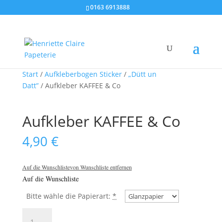
0163 6913888
Start
/
Aufkleberbogen Sticker
/
„Dütt un
Datt”
/ Aufkleber KAFFEE & Co
Aufkleber KAFFEE & Co
4,90
€
Auf die Wunschliste
von Wunschliste entfernen
Auf die Wunschliste
Bitte wähle die Papierart:
*
Aufkleber