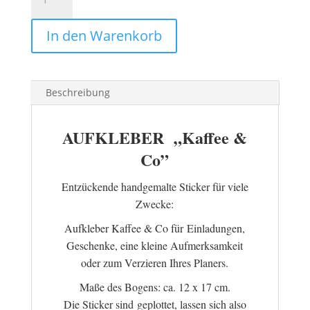
KAFFEE
&
In den Warenkorb
Co
Menge
Beschreibung
AUFKLEBER „Kaffee &
Co”
Entzückende handgemalte Sticker für viele
Zwecke:
Aufkleber Kaffee & Co für Einladungen,
Geschenke, eine kleine Aufmerksamkeit
oder zum Verzieren Ihres Planers.
Maße des Bogens: ca. 12 x 17 cm.
Die Sticker sind geplottet, lassen sich also