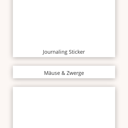
Journaling Sticker
Mäuse & Zwerge