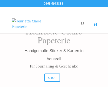
0163 6913888
Henriette Claire
Papeterie
Handgemalte Sticker & Karten in
Aquarell
für Journaling & Geschenke
SHOP