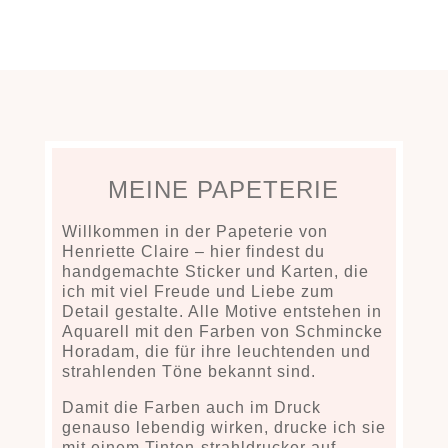
MEINE PAPETERIE
Willkommen in der Papeterie von
Henriette Claire
– hier findest du
handgemachte Sticker und Karten, die
ich mit viel Freude und Liebe zum
Detail gestalte. Alle Motive entstehen in
Aquarell mit den
Farben von Schmincke
Horadam
, die für ihre leuchtenden und
strahlenden Töne bekannt sind.
Damit die Farben auch im Druck
genauso lebendig wirken, drucke ich sie
mit einem
Tinten-strahldrucker
auf