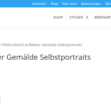
Startseite
Shop
Über mich
Bewertungen
Mei
SHOP
STICKER
BRIEFKAR
/ FRIDA KAHLO Aufkleber Gemälde Selbstportraits
r Gemälde Selbstportraits