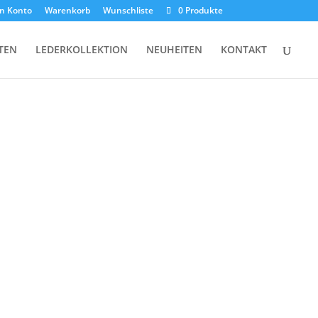
n Konto
Warenkorb
Wunschliste
0 Produkte
TEN
LEDERKOLLEKTION
NEUHEITEN
KONTAKT