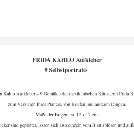
FRIDA KAHLO Aufkleber
9 Selbstportraits
da Kahlo Aufkleber – 9 Gemälde der mexikanischen Künstlerin Frida K
zum Verzieren Ihres Planers, von Briefen und anderen Dingen.
Maße der Bogen: ca. 12 x 17 cm.
icker sind geplottet, lassen sich also einzeln vom Blatt ablösen und auf