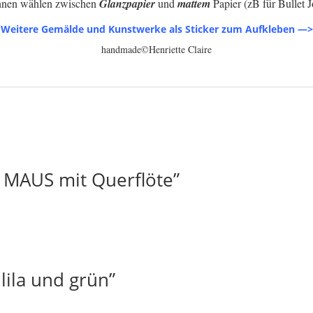
nnen wählen zwischen
Glanzpapier
und
mattem
Papier (zB für Bullet J
Weitere Gemälde und Kunstwerke als Sticker zum Aufkleben —>
handmade©Henriette Claire
e MAUS mit Querflöte”
lila und grün”