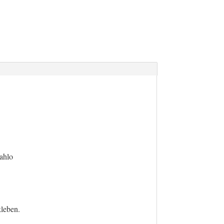
ahlo
kleben.