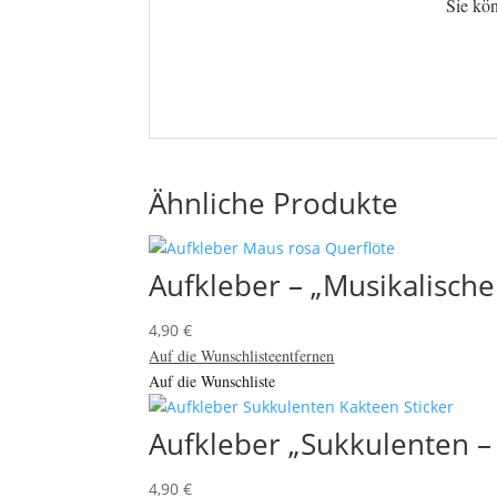
Sie kö
Ähnliche Produkte
Aufkleber – „Musikalisch
4,90
€
Auf die Wunschliste
entfernen
Auf die Wunschliste
Aufkleber „Sukkulenten – 
4,90
€