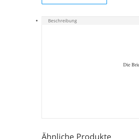
„Alles
Gute”
Menge
Beschreibung
Die Bri
Ähnliche Produkte