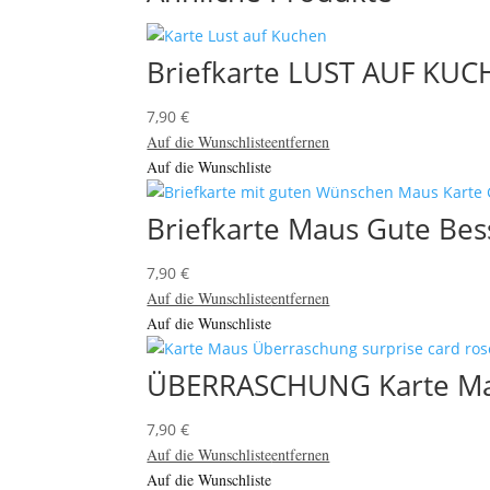
Briefkarte LUST AUF KUC
7,90
€
Auf die Wunschliste
entfernen
Auf die Wunschliste
Briefkarte Maus Gute Be
7,90
€
Auf die Wunschliste
entfernen
Auf die Wunschliste
ÜBERRASCHUNG Karte Ma
7,90
€
Auf die Wunschliste
entfernen
Auf die Wunschliste