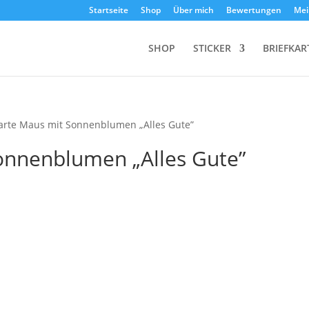
Startseite
Shop
Über mich
Bewertungen
Mei
SHOP
STICKER
BRIEFKAR
karte Maus mit Sonnenblumen „Alles Gute”
onnenblumen „Alles Gute”