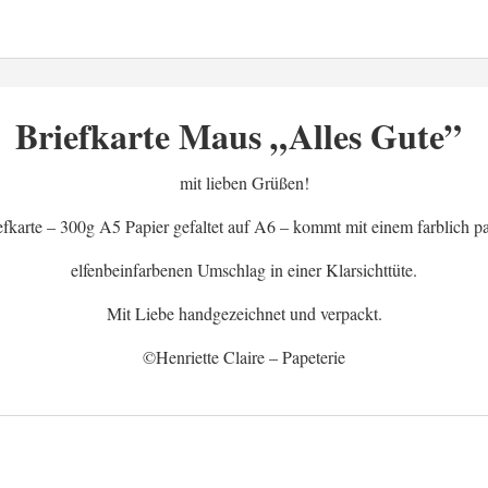
Briefkarte Maus „Alles Gute”
mit lieben Grüßen!
efkarte – 300g A5 Papier gefaltet auf A6 – kommt mit einem farblich p
elfenbeinfarbenen Umschlag in einer Klarsichttüte.
Mit Liebe handgezeichnet und verpackt.
©Henriette Claire – Papeterie