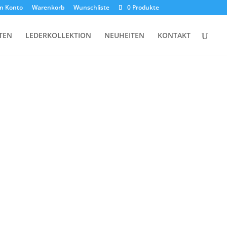
n Konto
Warenkorb
Wunschliste
0 Produkte
TEN
LEDERKOLLEKTION
NEUHEITEN
KONTAKT