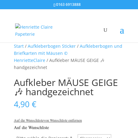
0163 6913888
Start
/
Aufkleberbogen Sticker
/
Aufkleberbogen und
Briefkarten mit Mäusen ©
HenrietteClaire
/ Aufkleber MÄUSE GEIGE 🎶
handgezeichnet
Aufkleber MÄUSE GEIGE
🎶 handgezeichnet
4,90
€
Auf die Wunschliste
von Wunschliste entfernen
Auf die Wunschliste