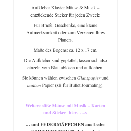
Aufkleber Klavier Mäuse & Musik –
entzückende Sticker für jeden Zweck:
Für Briefe, Geschenke, eine kleine
Aufmerksamkeit oder zum Verzieren Ihres
Planers.
Maße des Bogens: ca. 12 x 17 cm.
Die Aufkleber sind geplottet, lassen sich also
einzeln vom Blatt ablösen und aufkleben.
Sie können wählen zwischen
Glanzpapier
und
mattem
Papier (zB für Bullet Journaling).
Weitere süße Mäuse mit Musik – Karten
und Sticker hier… –>
… und FEDERMÄPPCHEN aus Leder