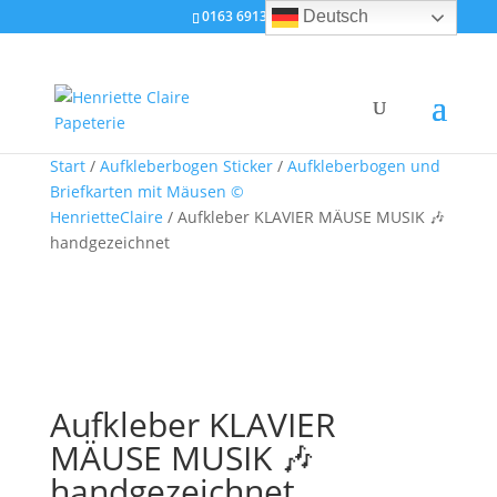
0163 6913888
Deutsch
Angebot!
Start
/
Aufkleberbogen Sticker
/
Aufkleberbogen und
Briefkarten mit Mäusen ©
HenrietteClaire
/ Aufkleber KLAVIER MÄUSE MUSIK 🎶
handgezeichnet
Aufkleber KLAVIER
MÄUSE MUSIK 🎶
handgezeichnet