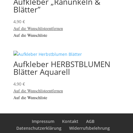
Aufkleber „Ranunkeln &
Blätter”
4,90
€
Auf die Wunschliste
entfernen
Auf die Wunschliste
Aufkleber HERBSTBLUMEN
Blätter Aquarell
4,90
€
Auf die Wunschliste
entfernen
Auf die Wunschliste
Impressum
Kontakt
AGB
Datenschutzerklärung
Widerrufsbelehrung