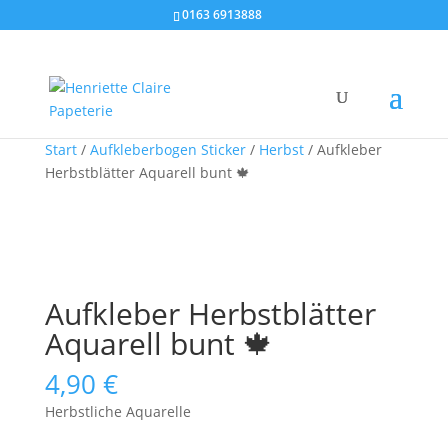
0163 6913888
Start
/
Aufkleberbogen Sticker
/
Herbst
/ Aufkleber
Herbstblätter Aquarell bunt 🍁
Aufkleber Herbstblätter
Aquarell bunt 🍁
4,90
€
Herbstliche Aquarelle