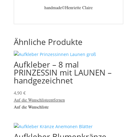
handmade©Henriette Claire
Ähnliche Produkte
Aufkleber – 8 mal
PRINZESSIN mit LAUNEN –
handgezeichnet
4,90
€
Auf die Wunschliste
entfernen
Auf die Wunschliste
Aufkleber Blumenkränze