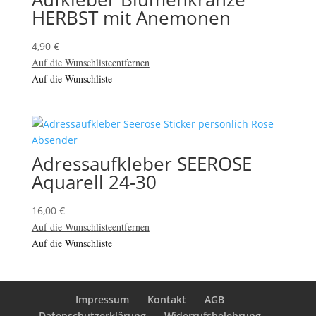
HERBST mit Anemonen
4,90
€
Auf die Wunschliste
entfernen
Auf die Wunschliste
Adressaufkleber SEEROSE
Aquarell 24-30
16,00
€
Auf die Wunschliste
entfernen
Auf die Wunschliste
Impressum
Kontakt
AGB
Datenschutzerklärung
Widerrufsbelehrung