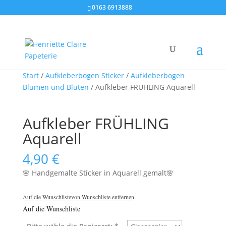
0163 6913888
Angebot!
Start
/
Aufkleberbogen Sticker
/
Aufkleberbogen
Blumen und Blüten
/ Aufkleber FRÜHLING Aquarell
Aufkleber FRÜHLING
Aquarell
4,90
€
🌸 Handgemalte Sticker in Aquarell gemalt🌸
Auf die Wunschliste
von Wunschliste entfernen
Auf die Wunschliste