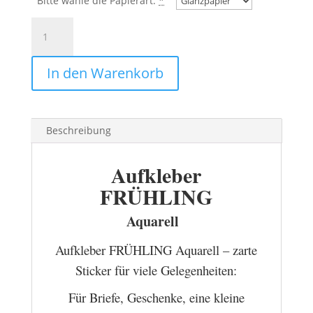
Bitte wähle die Papierart:
*
Aufkleber
FRÜHLING
Aquarell
In den Warenkorb
Menge
Beschreibung
Aufkleber
FRÜHLING
Aquarell
Aufkleber FRÜHLING Aquarell – zarte
Sticker für viele Gelegenheiten:
Für Briefe, Geschenke, eine kleine