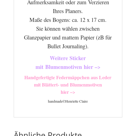
Aufmerksamkeit oder zum Verzieren
Ihres Planers.
Maße des Bogens: ca. 12 x 17 cm.
Sie können wählen zwischen
Glanzpapier und mattem Papier (zB für
Bullet Journaling).
Weitere Sticker
mit
Blumenmotiven
hier –>
Handgefertigte Federmäppchen aus Leder
mit Blättert- und Blumenmotiven
hier –>
handmade©Henriette Claire
Ähnliche Produkte