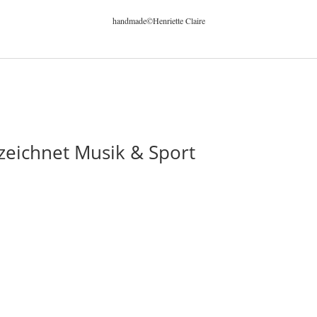
handmade©Henriette Claire
eichnet Musik & Sport