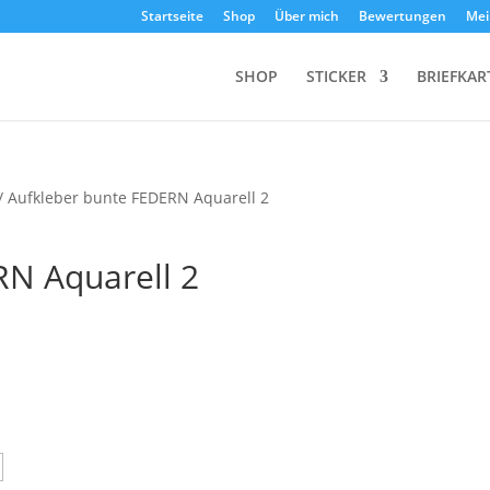
Startseite
Shop
Über mich
Bewertungen
Mei
SHOP
STICKER
BRIEFKAR
/ Aufkleber bunte FEDERN Aquarell 2
RN Aquarell 2