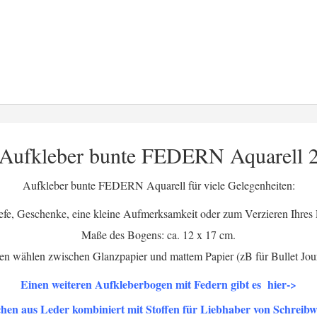
Aufkleber bunte FEDERN Aquarell 
Aufkleber bunte FEDERN Aquarell für viele Gelegenheiten:
efe, Geschenke, eine kleine Aufmerksamkeit oder zum Verzieren Ihres 
Maße des Bogens: ca. 12 x 17 cm.
en wählen zwischen Glanzpapier und mattem Papier (zB für Bullet Jou
Einen weiteren Aufkleberbogen mit Federn gibt es hier->
en aus Leder kombiniert mit Stoffen für Liebhaber von Schreibw