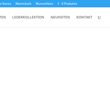
n Konto
Warenkorb
Wunschliste
0 Produkte
TEN
LEDERKOLLEKTION
NEUHEITEN
KONTAKT