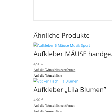
Ähnliche Produkte
Aufkleber MÄUSE handgez
4,90
€
Auf die Wunschliste
entfernen
Auf die Wunschliste
Aufkleber „Lila Blumen”
4,90
€
Auf die Wunschliste
entfernen
Auf die Wunschliste