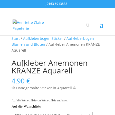
0163 6913888
Start
/
Aufkleberbogen Sticker
/
Aufkleberbogen
Blumen und Blüten
/ Aufkleber Anemonen KRÄNZE
Aquarell
Aufkleber Anemonen
KRÄNZE Aquarell
4,90
€
🌸 Handgemalte Sticker in Aquarell 🌸
Auf die Wunschliste
von Wunschliste entfernen
Auf die Wunschliste