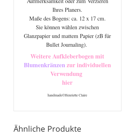
Aufmerksamkeit oder zum Verzieren
Ihres Planers.
Maße des Bogens: ca. 12 x 17 cm.
Sie können wählen zwischen
Glanzpapier und mattem Papier (zB für
Bullet Journaling).
Weitere Aufkleberbogen mit
Blumenkränzen
zur individuellen
Verwendung
hier
handmade©Henriette Claire
Ähnliche Produkte