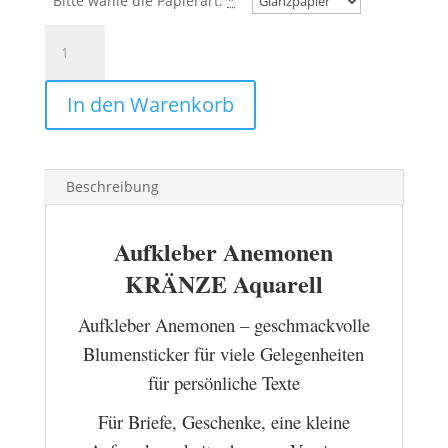
Bitte wähle die Papierart:
*
Aufkleber
Anemonen
KRÄNZE
In den Warenkorb
Aquarell
Menge
Beschreibung
Aufkleber Anemonen
KRÄNZE Aquarell
Aufkleber Anemonen – geschmackvolle
Blumensticker für viele Gelegenheiten
für persönliche Texte
Für Briefe, Geschenke, eine kleine