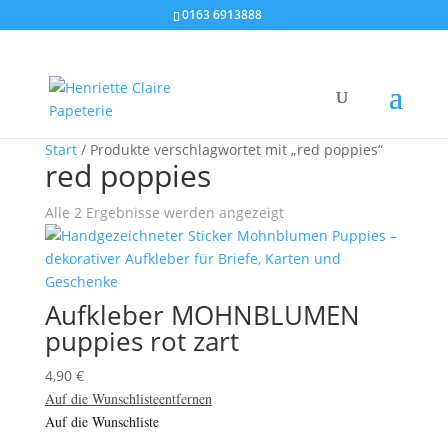
0163 6913888
Start
/ Produkte verschlagwortet mit „red poppies“
red poppies
Alle 2 Ergebnisse werden angezeigt
Aufkleber MOHNBLUMEN
puppies rot zart
4,90
€
Auf die Wunschliste
entfernen
Auf die Wunschliste