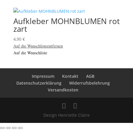
Aufkleber MOHNBLUMEN rot
zart
4,90
€
Auf die Wunschliste
entfernen
Auf die Wunschliste
Impressum
Kontakt
AGB
Datenschutzerklärung
Widerrufsbelehrung
Versandkosten
Design Henriette Claire