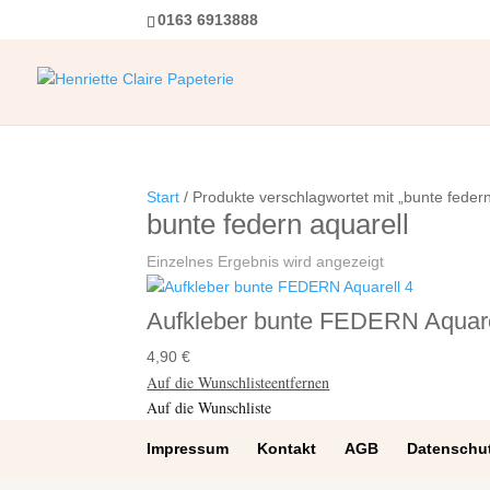
0163 6913888
Start
/ Produkte verschlagwortet mit „bunte federn
bunte federn aquarell
Einzelnes Ergebnis wird angezeigt
Aufkleber bunte FEDERN Aquare
4,90
€
Auf die Wunschliste
entfernen
Auf die Wunschliste
Impressum
Kontakt
AGB
Datenschut