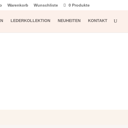
o
Warenkorb
Wunschliste
0 Produkte
EN
LEDERKOLLEKTION
NEUHEITEN
KONTAKT