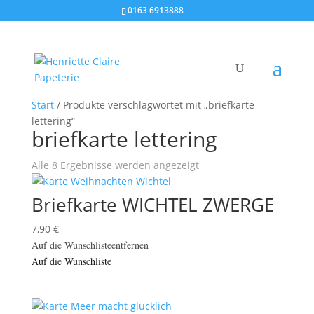
0163 6913888
Start
/ Produkte verschlagwortet mit „briefkarte
lettering“
briefkarte lettering
Alle 8 Ergebnisse werden angezeigt
Briefkarte WICHTEL ZWERGE
7,90
€
Auf die Wunschliste
entfernen
Auf die Wunschliste