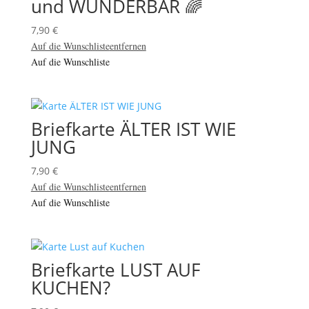
und WUNDERBAR 🌈
7,90
€
Auf die Wunschliste
entfernen
Auf die Wunschliste
Briefkarte ÄLTER IST WIE
JUNG
7,90
€
Auf die Wunschliste
entfernen
Auf die Wunschliste
Briefkarte LUST AUF
KUCHEN?