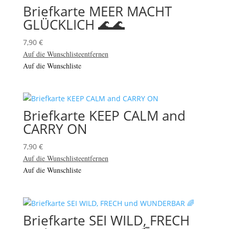
Briefkarte MEER MACHT
GLÜCKLICH 🌊🌊
7,90
€
Auf die Wunschliste
entfernen
Auf die Wunschliste
Briefkarte KEEP CALM and
CARRY ON
7,90
€
Auf die Wunschliste
entfernen
Auf die Wunschliste
Briefkarte SEI WILD, FRECH