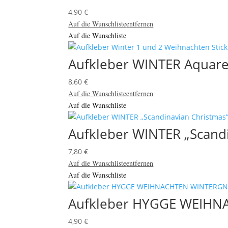
4,90
€
Auf die Wunschliste
entfernen
Auf die Wunschliste
Aufkleber WINTER Aquare
8,60
€
Auf die Wunschliste
entfernen
Auf die Wunschliste
Aufkleber WINTER „Scandi
7,80
€
Auf die Wunschliste
entfernen
Auf die Wunschliste
Aufkleber HYGGE WEIH
4,90
€