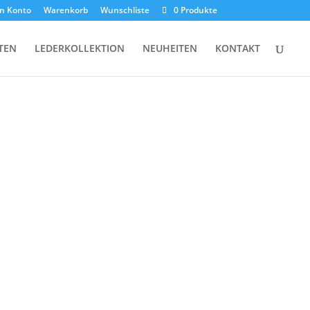
n Konto
Warenkorb
Wunschliste
0 Produkte
TEN
LEDERKOLLEKTION
NEUHEITEN
KONTAKT