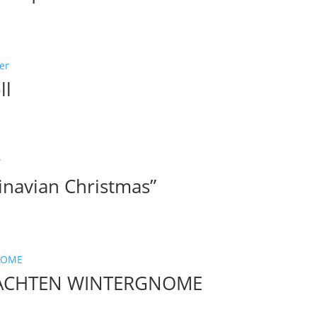
ll
navian Christmas”
NACHTEN WINTERGNOME