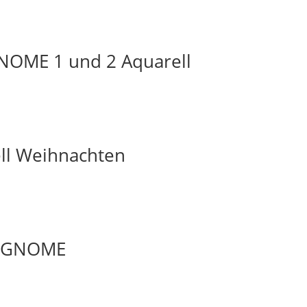
OME 1 und 2 Aquarell
ll Weihnachten
ERGNOME