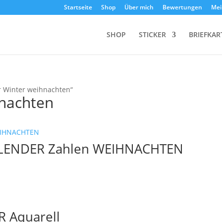
Startseite
Shop
Über mich
Bewertungen
Mei
SHOP
STICKER
BRIEFKAR
r Winter weihnachten“
hnachten
ALENDER Zahlen WEIHNACHTEN
 Aquarell