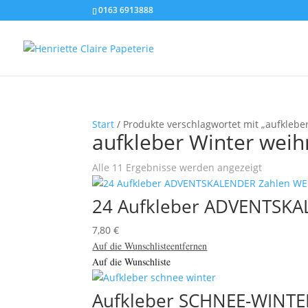
0163 6913888
Start
/ Produkte verschlagwortet mit „aufklebe
aufkleber Winter wei
Alle 11 Ergebnisse werden angezeigt
24 Aufkleber ADVENTSK
7,80
€
Auf die Wunschliste
entfernen
Auf die Wunschliste
Aufkleber SCHNEE-WINTER